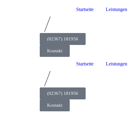
Startseite
Leistungen
(02367) 181956
Kontakt
Startseite
Leistungen
(02367) 181956
Kontakt